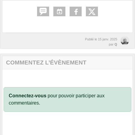
Publié le
15 janv. 2025
par
Q
COMMENTEZ L’ÉVÈNEMENT
Connectez-vous
pour pouvoir participer aux
commentaires.